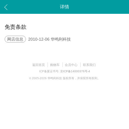
详情
免责条款
网店信息
2010-12-06 华鸣利科技
返回首页
购物车
会员中心
联系我们
ICP备案证书号:
京ICP备14000376号-4
© 2005-2026 华鸣利科技 版权所有，并保留所有权利。