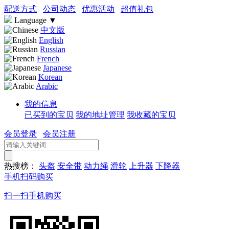
配送方式
公司动态
优惠活动
超值礼包
Language
▼
中文版
English
Russian
French
Japanese
Korean
Arabic
我的信息
已买到的宝贝
我的地址管理
我收藏的宝贝
会员登录
会员注册
热搜榜：
头盔
安全带
动力绳
滑轮
上升器
下降器
手机扫码购买
扫一扫手机购买