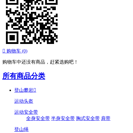

购物车
(0)
购物车中还没有商品，赶紧选购吧！
所有商品分类
登山攀岩

运动头盔
运动安全带
全身安全带
半身安全带
胸式安全带
肩带
登山绳