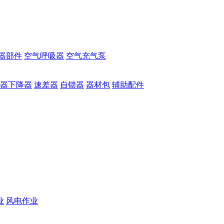
器部件
空气呼吸器
空气充气泵
器下降器
速差器
自锁器
器材包
辅助配件
业
风电作业