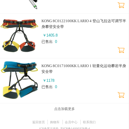
KONG 8C0122100KK LARIO 4 登山飞拉达可调节半
身攀登安全带
￥
1405.8
已售出
0
KONG 8C0171000KK LARIO 1 轻量化运动攀岩半身
安全带
￥
1178
已售出
0
点击加载更多
返回首页
购物车
会员中心
联系我们
ICP备案证书号:
京ICP备14000376号-4