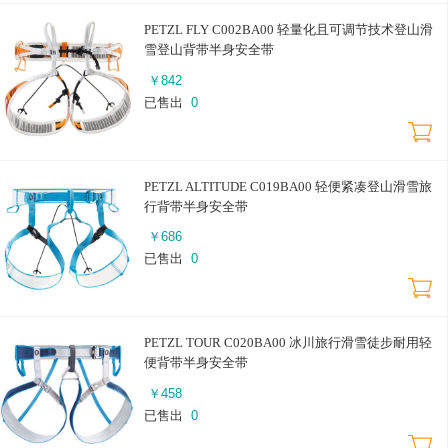
PETZL FLY C002BA00 轻量化且可调节技术登山滑
雪登山背带半身安全带
￥
842
已售出
0
PETZL ALTITUDE C019BA00 轻便紧凑登山滑雪旅
行背带半身安全带
￥
686
已售出
0
PETZL TOUR C020BA00 冰川旅行滑雪徒步耐用轻
便背带半身安全带
￥
458
已售出
0