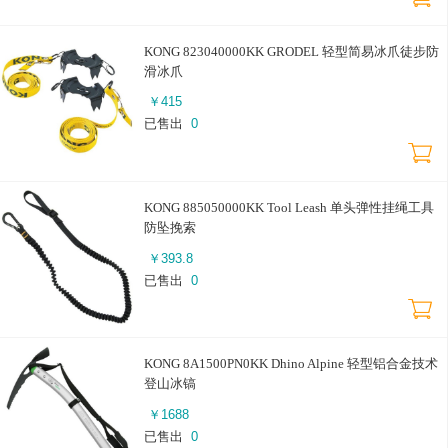
KONG 823040000KK GRODEL 轻型简易冰爪徒步防
滑冰爪
￥
415
已售出
0
KONG 885050000KK Tool Leash 单头弹性挂绳工具
防坠挽索
￥
393.8
已售出
0
KONG 8A1500PN0KK Dhino Alpine 轻型铝合金技术
登山冰镐
￥
1688
已售出
0