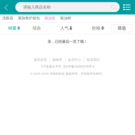
洗眼器
紧急救护箱包
吸油垫
吸油棉
销量
综合
人气
价格
筛选
亲，已经最后一页了哦！
返回首页
购物车
会员中心
联系我们
ICP备案证书号:
京ICP备14000376号-4
© 2005-2026 华鸣利科技 版权所有，并保留所有权利。