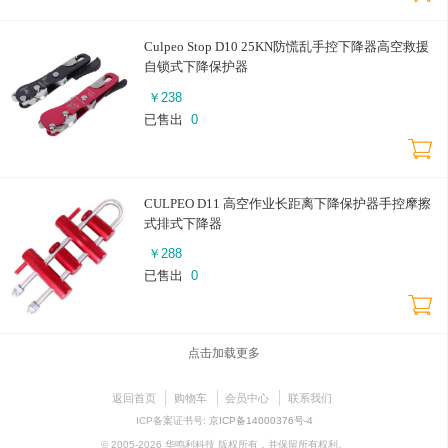
Culpeo Stop D10 25KN防慌乱手控下降器高空救援
自锁式下降保护器
￥
238
已售出
0
CULPEO D11 高空作业长距离下降保护器手控摩擦
式排式下降器
￥
288
已售出
0
点击加载更多
返回首页
购物车
会员中心
联系我们
ICP备案证书号:
京ICP备14000376号-4
© 2005-2026 华鸣利科技 版权所有，并保留所有权利。