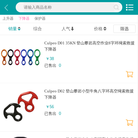
上升器
下降器
保护器
销量
综合
人气
价格
筛选
Culpeo D01 35KN 登山攀岩高空作业8字环绳索救援
下降器
￥
38
已售出
0
Culpeo D02 登山攀岩小型牛角八字环高空绳索救援
下降器
￥
56
已售出
0