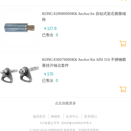
KONG 828080000KK Anchor fix 自钻式岩石膨胀锚
栓
￥
127.8
已售出
0
KONG 836070000KK Anchor Kit AISI 316 不锈钢膨
胀挂片锚点套件
￥
170
已售出
0
点击加载更多
返回首页
购物车
会员中心
联系我们
ICP备案证书号:
京ICP备14000376号-4
© 2005-2026 华鸣利科技 版权所有，并保留所有权利。