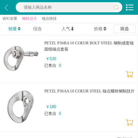
岩钉岩塞
螺栓挂片
锚点快挂
销量
综合
人气
价格
筛选
PETZL P36BA 10 COEUR BOLT STEEL 钢制成套锚
固组锚点套装
￥
530
已售出
0
PETZL P36AA 10 COEUR STEEL 锚点螺栓钢制挂片
￥
180
已售出
0