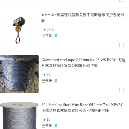
saferoller 绳索课程冒险公园不间断连续保护系统滑
轮
￥
3750
已售出
0
Galvanised steel rope Ø12 mm 6 x 26 WS IWRC 飞越
丛林森林探险冒险公园锻压钢丝绳
￥
79
已售出
0
304 Stainless Steel Wire Rope Ø12 mm 7 x 19 IWRC
飞越丛林森林探险冒险公园不锈钢钢丝绳
￥
18
已售出
0