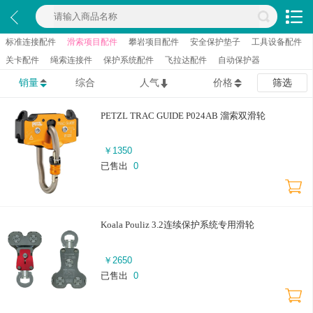
标准连接配件
滑索项目配件
攀岩项目配件
安全保护垫子
工具设备配件
关卡配件
绳索连接件
保护系统配件
飞拉达配件
自动保护器
销量
综合
人气
价格
筛选
PETZL TRAC GUIDE P024AB 溜索双滑轮
￥
1350
已售出
0
Koala Pouliz 3.2连续保护系统专用滑轮
￥
2650
已售出
0