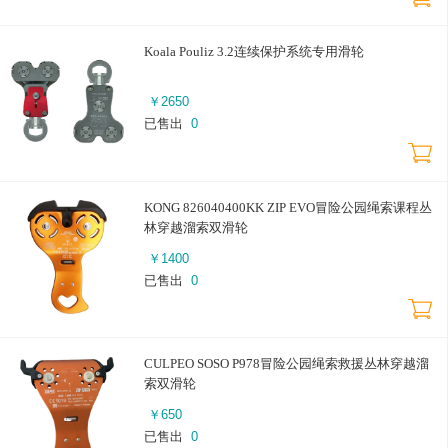
Koala Pouliz 3.2连续保护系统专用滑轮
￥
2650
已售出
0
KONG 826040400KK ZIP EVO冒险公园绳索课程丛
林穿越溜索双滑轮
￥
1400
已售出
0
CULPEO SOSO P978冒险公园绳索救援丛林穿越溜
索双滑轮
￥
650
已售出
0