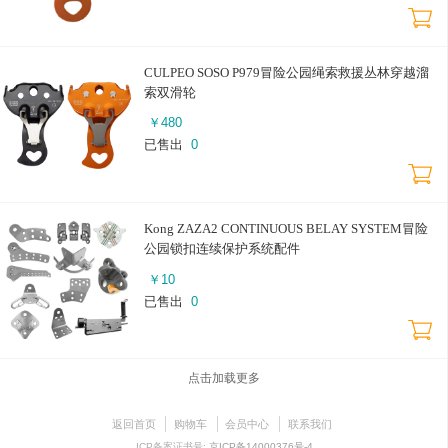
CULPEO SOSO P979冒险公园绳索救援丛林穿越溜
索双滑轮
￥
480
已售出
0
Kong ZAZA2 CONTINUOUS BELAY SYSTEM冒险
公园锁扣连续保护系统配件
￥
10
已售出
0
点击加载更多
返回首页
购物车
会员中心
联系我们
ICP备案证书号:
京ICP备14000376号-4