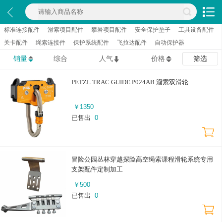
标准连接配件
滑索项目配件
攀岩项目配件
安全保护垫子
工具设备配件
关卡配件
绳索连接件
保护系统配件
飞拉达配件
自动保护器
销量
综合
人气
价格
筛选
PETZL TRAC GUIDE P024AB 溜索双滑轮
￥
1350
已售出
0
冒险公园丛林穿越探险高空绳索课程滑轮系统专用
支架配件定制加工
￥
500
已售出
0