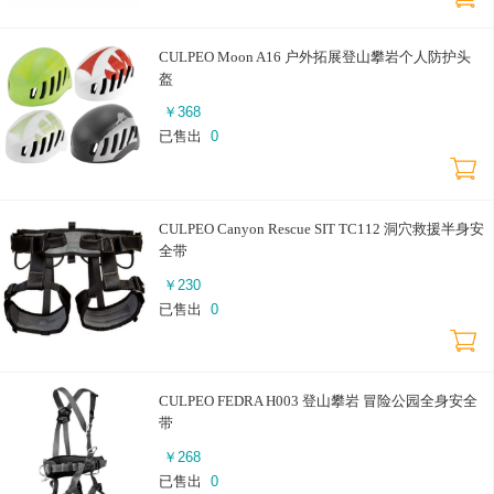
CULPEO Moon A16 户外拓展登山攀岩个人防护头
盔
￥
368
已售出
0
CULPEO Canyon Rescue SIT TC112 洞穴救援半身安
全带
￥
230
已售出
0
CULPEO FEDRA H003 登山攀岩 冒险公园全身安全
带
￥
268
已售出
0