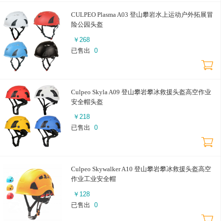
CULPEO Plasma A03 登山攀岩水上运动户外拓展冒
险公园头盔
￥
268
已售出
0
Culpeo Skyla A09 登山攀岩攀冰救援头盔高空作业
安全帽头盔
￥
218
已售出
0
Culpeo Skywalker A10 登山攀岩攀冰救援头盔高空
作业工业安全帽
￥
128
已售出
0