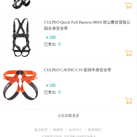
CULPEO Quick Full Harness H004 登山攀岩冒险公
园全身安全带
￥
280
已售出
0
CULPEO CAVING C10 探洞半身安全带
￥
185
已售出
0
点击加载更多
返回首页
购物车
会员中心
联系我们
ICP备案证书号:
京ICP备14000376号-4