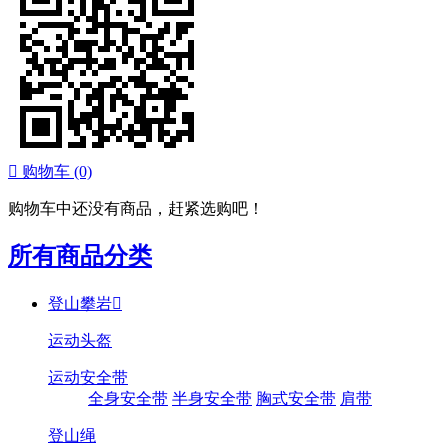

购物车
(0)
购物车中还没有商品，赶紧选购吧！
所有商品分类
登山攀岩

运动头盔
运动安全带
全身安全带
半身安全带
胸式安全带
肩带
登山绳