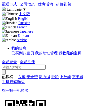
配送方式
公司动态
优惠活动
超值礼包
Language
▼
中文版
English
Russian
French
Japanese
Korean
Arabic
我的信息
已买到的宝贝
我的地址管理
我收藏的宝贝
会员登录
会员注册
热搜榜：
头盔
安全带
动力绳
滑轮
上升器
下降器
手机扫码购买
扫一扫手机购买