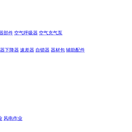
器部件
空气呼吸器
空气充气泵
器下降器
速差器
自锁器
器材包
辅助配件
业
风电作业