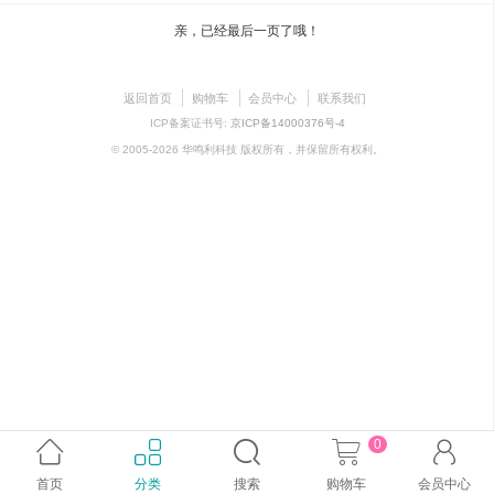
亲，已经最后一页了哦！
返回首页
购物车
会员中心
联系我们
ICP备案证书号:
京ICP备14000376号-4
© 2005-2026 华鸣利科技 版权所有，并保留所有权利。
0





首页
分类
搜索
购物车
会员中心