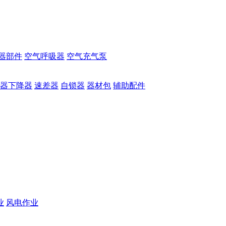
器部件
空气呼吸器
空气充气泵
器下降器
速差器
自锁器
器材包
辅助配件
业
风电作业