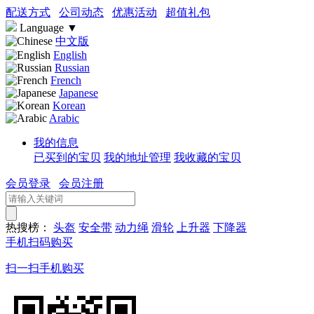
配送方式
公司动态
优惠活动
超值礼包
Language
▼
中文版
English
Russian
French
Japanese
Korean
Arabic
我的信息
已买到的宝贝
我的地址管理
我收藏的宝贝
会员登录
会员注册
热搜榜：
头盔
安全带
动力绳
滑轮
上升器
下降器
手机扫码购买
扫一扫手机购买