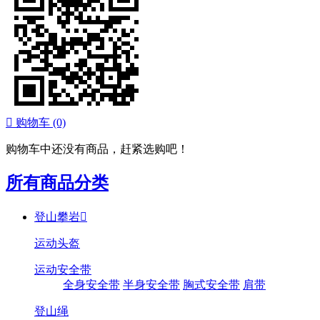

购物车
(0)
购物车中还没有商品，赶紧选购吧！
所有商品分类
登山攀岩

运动头盔
运动安全带
全身安全带
半身安全带
胸式安全带
肩带
登山绳