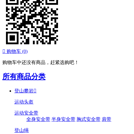

购物车
(0)
购物车中还没有商品，赶紧选购吧！
所有商品分类
登山攀岩

运动头盔
运动安全带
全身安全带
半身安全带
胸式安全带
肩带
登山绳