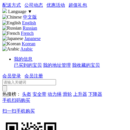
配送方式
公司动态
优惠活动
超值礼包
Language
▼
中文版
English
Russian
French
Japanese
Korean
Arabic
我的信息
已买到的宝贝
我的地址管理
我收藏的宝贝
会员登录
会员注册
热搜榜：
头盔
安全带
动力绳
滑轮
上升器
下降器
手机扫码购买
扫一扫手机购买