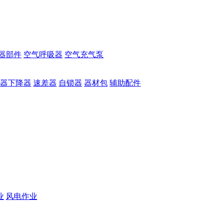
器部件
空气呼吸器
空气充气泵
器下降器
速差器
自锁器
器材包
辅助配件
业
风电作业