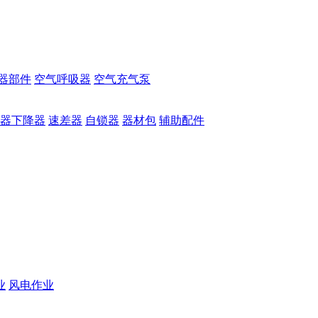
器部件
空气呼吸器
空气充气泵
器下降器
速差器
自锁器
器材包
辅助配件
业
风电作业