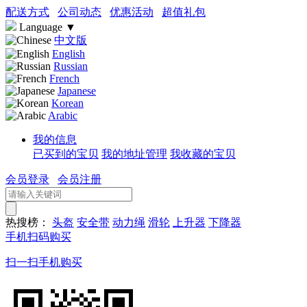
配送方式
公司动态
优惠活动
超值礼包
Language
▼
中文版
English
Russian
French
Japanese
Korean
Arabic
我的信息
已买到的宝贝
我的地址管理
我收藏的宝贝
会员登录
会员注册
热搜榜：
头盔
安全带
动力绳
滑轮
上升器
下降器
手机扫码购买
扫一扫手机购买