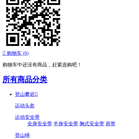

购物车
(0)
购物车中还没有商品，赶紧选购吧！
所有商品分类
登山攀岩

运动头盔
运动安全带
全身安全带
半身安全带
胸式安全带
肩带
登山绳