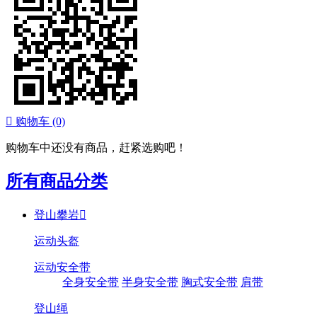

购物车
(0)
购物车中还没有商品，赶紧选购吧！
所有商品分类
登山攀岩

运动头盔
运动安全带
全身安全带
半身安全带
胸式安全带
肩带
登山绳