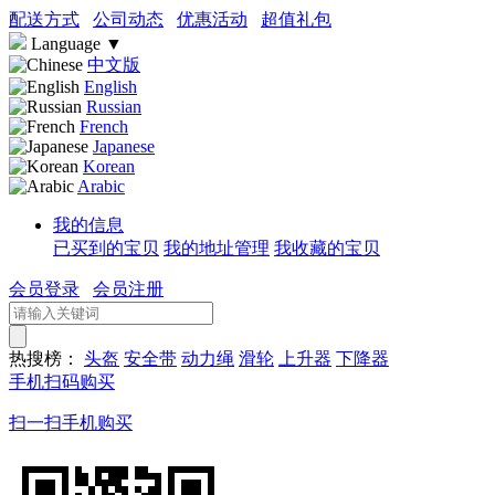
配送方式
公司动态
优惠活动
超值礼包
Language
▼
中文版
English
Russian
French
Japanese
Korean
Arabic
我的信息
已买到的宝贝
我的地址管理
我收藏的宝贝
会员登录
会员注册
热搜榜：
头盔
安全带
动力绳
滑轮
上升器
下降器
手机扫码购买
扫一扫手机购买