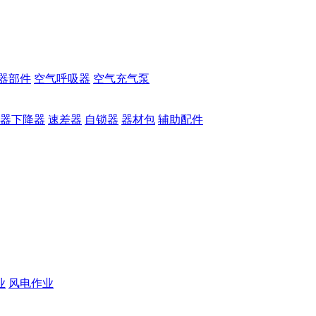
器部件
空气呼吸器
空气充气泵
器下降器
速差器
自锁器
器材包
辅助配件
业
风电作业