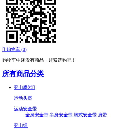

购物车
(0)
购物车中还没有商品，赶紧选购吧！
所有商品分类
登山攀岩

运动头盔
运动安全带
全身安全带
半身安全带
胸式安全带
肩带
登山绳