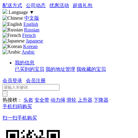
配送方式
公司动态
优惠活动
超值礼包
Language
▼
中文版
English
Russian
French
Japanese
Korean
Arabic
我的信息
已买到的宝贝
我的地址管理
我收藏的宝贝
会员登录
会员注册
热搜榜：
头盔
安全带
动力绳
滑轮
上升器
下降器
手机扫码购买
扫一扫手机购买