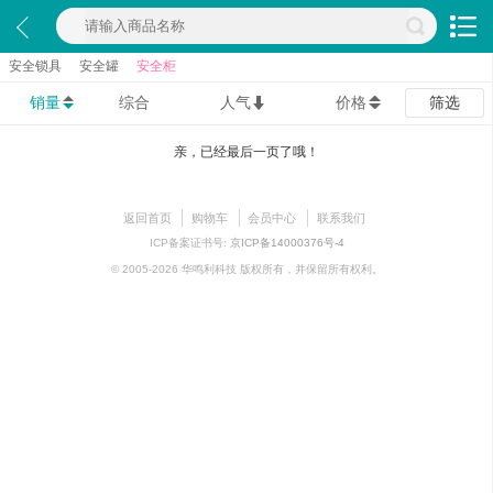
安全锁具
安全罐
安全柜
销量
综合
人气
价格
筛选
亲，已经最后一页了哦！
返回首页
购物车
会员中心
联系我们
ICP备案证书号:
京ICP备14000376号-4
© 2005-2026 华鸣利科技 版权所有，并保留所有权利。