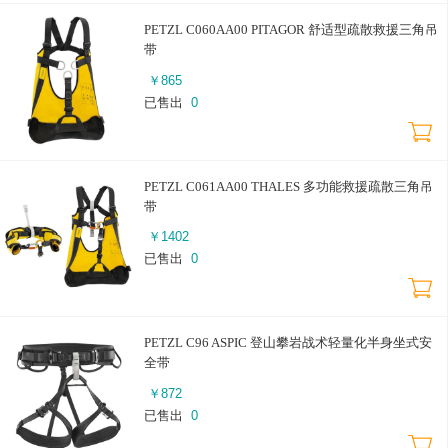
PETZL C060AA00 PITAGOR 舒适型疏散救援三角吊
带
￥
865
已售出
0
PETZL C061AA00 THALES 多功能救援疏散三角吊
带
￥
1402
已售出
0
PETZL C96 ASPIC 登山攀岩战术轻量化半身坐式安
全带
￥
872
已售出
0