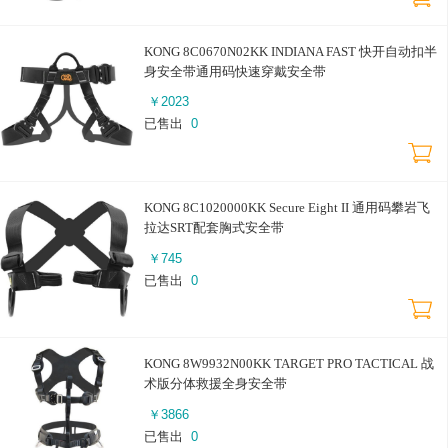
KONG 8C0670N02KK INDIANA FAST 快开自动扣半
身安全带通用码快速穿戴安全带
￥
2023
已售出
0
KONG 8C1020000KK Secure Eight II 通用码攀岩飞
拉达SRT配套胸式安全带
￥
745
已售出
0
KONG 8W9932N00KK TARGET PRO TACTICAL 战
术版分体救援全身安全带
￥
3866
已售出
0