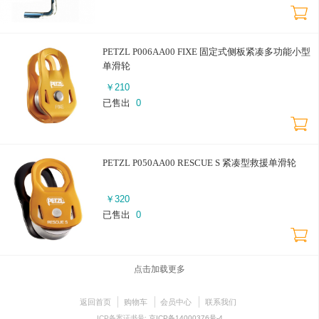
PETZL P006AA00 FIXE 固定式侧板紧凑多功能小型
单滑轮
￥
210
已售出
0
PETZL P050AA00 RESCUE S 紧凑型救援单滑轮
￥
320
已售出
0
点击加载更多
返回首页
购物车
会员中心
联系我们
ICP备案证书号:
京ICP备14000376号-4