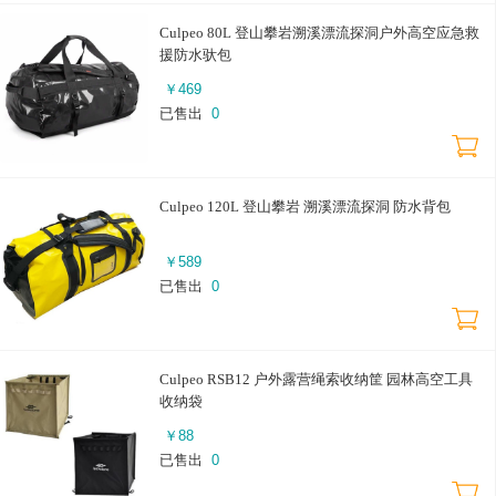
Culpeo 80L 登山攀岩溯溪漂流探洞户外高空应急救
援防水驮包
￥
469
已售出
0
Culpeo 120L 登山攀岩 溯溪漂流探洞 防水背包
￥
589
已售出
0
Culpeo RSB12 户外露营绳索收纳筐 园林高空工具
收纳袋
￥
88
已售出
0