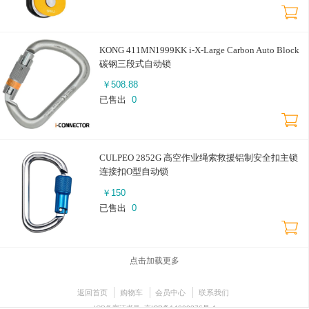
KONG 411MN1999KK i-X-Large Carbon Auto Block
碳钢三段式自动锁
￥
508.88
已售出
0
CULPEO 2852G 高空作业绳索救援铝制安全扣主锁
连接扣O型自动锁
￥
150
已售出
0
点击加载更多
返回首页
购物车
会员中心
联系我们
ICP备案证书号:
京ICP备14000376号-4