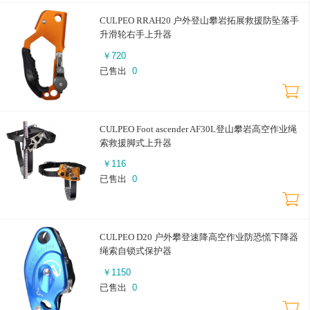
CULPEO RRAH20 户外登山攀岩拓展救援防坠落手
升滑轮右手上升器
￥
720
已售出
0
CULPEO Foot ascender AF30L登山攀岩高空作业绳
索救援脚式上升器
￥
116
已售出
0
CULPEO D20 户外攀登速降高空作业防恐慌下降器
绳索自锁式保护器
￥
1150
已售出
0