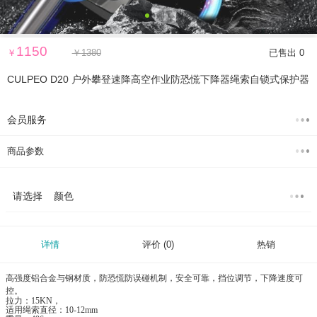
1150
￥
￥
1380
已售出 0
CULPEO D20 户外攀登速降高空作业防恐慌下降器绳索自锁式保护器
会员服务
商品参数
请选择 颜色
详情
评价
(0)
热销
高强度铝合金与钢材质，防恐慌防误碰机制，安全可靠，挡位调节，下降速度可
控。
拉力：15KN，
适用绳索直径：10-12mm