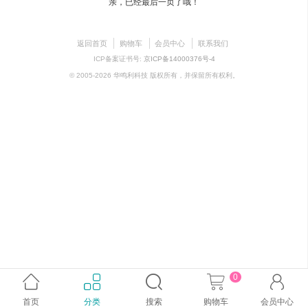
亲，已经最后一页了哦！
返回首页
购物车
会员中心
联系我们
ICP备案证书号:
京ICP备14000376号-4
© 2005-2026 华鸣利科技 版权所有，并保留所有权利。
0





首页
分类
搜索
购物车
会员中心