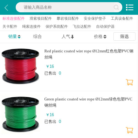
标准连接配件
滑索项目配件
攀岩项目配件
安全保护垫子
工具设备配件
关卡配件
绳索连接件
保护系统配件
飞拉达配件
自动保护器
销量
综合
人气
价格
筛选
Red plastic coated wire rope Ø12mm红色包塑PVC钢
丝绳
￥
16
已售出
0
Green plastic coated wire rope Ø12mm绿色包塑PVC
钢丝绳
￥
16
已售出
0