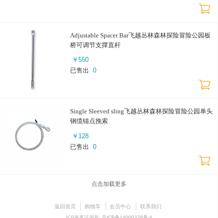
Adjustable Spacer Bar飞越丛林森林探险冒险公园板
桥可调节支撑直杆
￥
550
已售出
0
Single Sleeved sling飞越丛林森林探险冒险公园单头
钢缆锚点挽索
￥
128
已售出
0
点击加载更多
返回首页
购物车
会员中心
联系我们
ICP备案证书号:
京ICP备14000376号-4