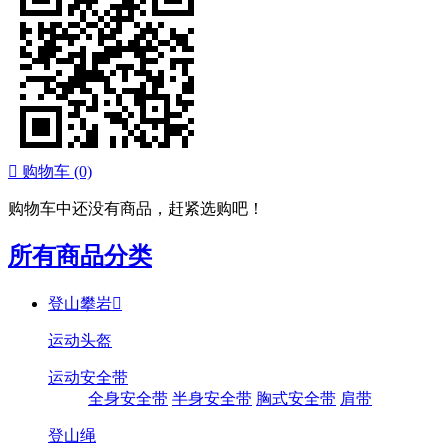

购物车
(0)
购物车中还没有商品，赶紧选购吧！
所有商品分类
登山攀岩

运动头盔
运动安全带
全身安全带
半身安全带
胸式安全带
肩带
登山绳