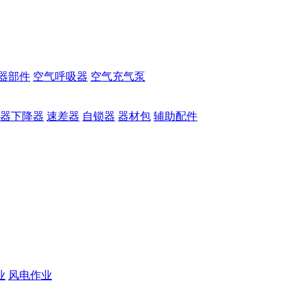
器部件
空气呼吸器
空气充气泵
器下降器
速差器
自锁器
器材包
辅助配件
业
风电作业