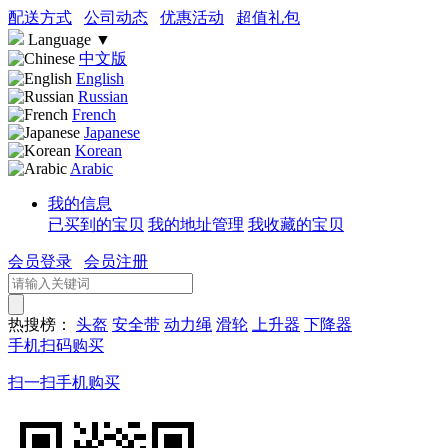
配送方式
公司动态
优惠活动
超值礼包
Language
▼
中文版
English
Russian
French
Japanese
Korean
Arabic
我的信息
已买到的宝贝
我的地址管理
我收藏的宝贝
会员登录
会员注册
热搜榜：
头盔
安全带
动力绳
滑轮
上升器
下降器
手机扫码购买
扫一扫手机购买