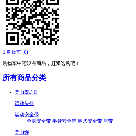

购物车
(0)
购物车中还没有商品，赶紧选购吧！
所有商品分类
登山攀岩

运动头盔
运动安全带
全身安全带
半身安全带
胸式安全带
肩带
登山绳