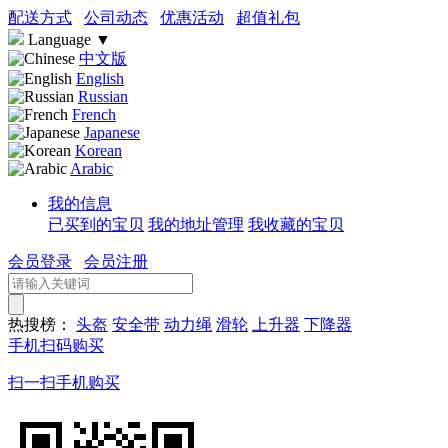
配送方式
公司动态
优惠活动
超值礼包
Language
▼
中文版
English
Russian
French
Japanese
Korean
Arabic
我的信息
已买到的宝贝
我的地址管理
我收藏的宝贝
会员登录
会员注册
热搜榜：
头盔
安全带
动力绳
滑轮
上升器
下降器
手机扫码购买
扫一扫手机购买