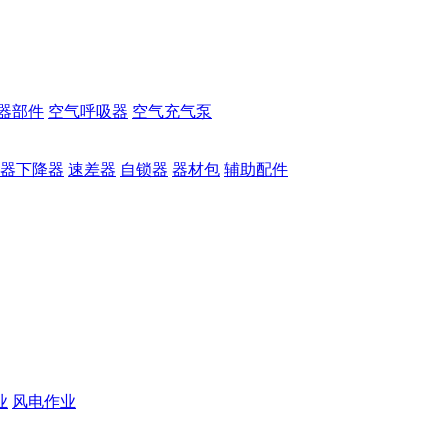
器部件
空气呼吸器
空气充气泵
器下降器
速差器
自锁器
器材包
辅助配件
业
风电作业