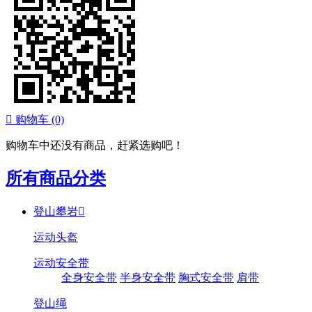

购物车
(0)
购物车中还没有商品，赶紧选购吧！
所有商品分类
登山攀岩

运动头盔
运动安全带
全身安全带
半身安全带
胸式安全带
肩带
登山绳