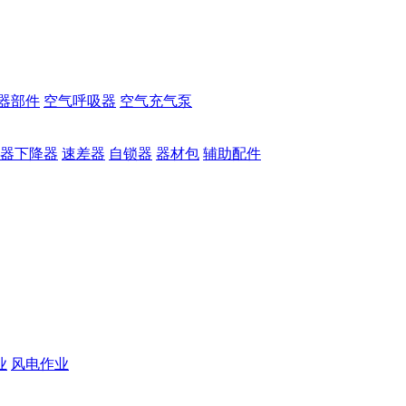
器部件
空气呼吸器
空气充气泵
器下降器
速差器
自锁器
器材包
辅助配件
业
风电作业