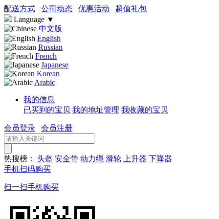
配送方式
公司动态
优惠活动
超值礼包
Language
▼
中文版
English
Russian
French
Japanese
Korean
Arabic
我的信息
已买到的宝贝
我的地址管理
我收藏的宝贝
会员登录
会员注册
热搜榜：
头盔
安全带
动力绳
滑轮
上升器
下降器
手机扫码购买
扫一扫手机购买