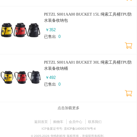
PETZL S001AA00 BUCKET 15L 绳索工具桶TPU防
水装备收纳包
￥
352
已售出
0
PETZL S001AA01 BUCKET 30L 绳索工具桶TPU防
水装备收纳桶
￥
492
已售出
0
点击加载更多
返回首页
购物车
会员中心
联系我们
ICP备案证书号:
京ICP备14000376号-4
© 2005-2026 华鸣利科技 版权所有，并保留所有权利。