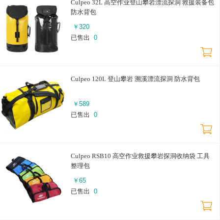
Culpeo 32L 高空作业登山攀岩漂流探洞 救援装备包
防水背包
￥
320
已售出
0
Culpeo 120L 登山攀岩 溯溪漂流探洞 防水背包
￥
589
已售出
0
Culpeo RSB10 高空作业救援攀岩探洞收纳袋 工具
整理包
￥
65
已售出
0