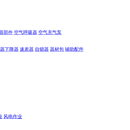
器部件
空气呼吸器
空气充气泵
器下降器
速差器
自锁器
器材包
辅助配件
业
风电作业