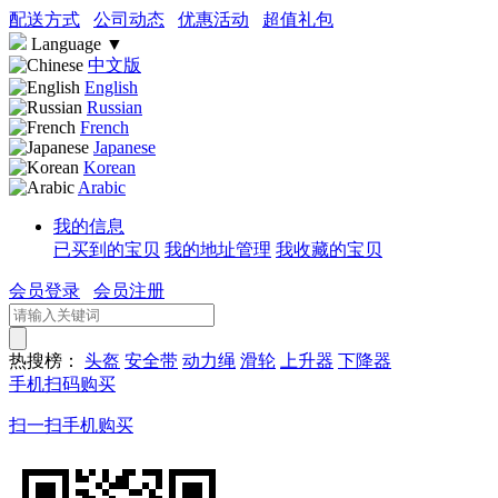
配送方式
公司动态
优惠活动
超值礼包
Language
▼
中文版
English
Russian
French
Japanese
Korean
Arabic
我的信息
已买到的宝贝
我的地址管理
我收藏的宝贝
会员登录
会员注册
热搜榜：
头盔
安全带
动力绳
滑轮
上升器
下降器
手机扫码购买
扫一扫手机购买