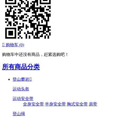

购物车
(0)
购物车中还没有商品，赶紧选购吧！
所有商品分类
登山攀岩

运动头盔
运动安全带
全身安全带
半身安全带
胸式安全带
肩带
登山绳