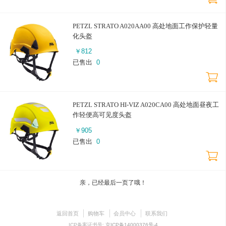
PETZL STRATO A020AA00 高处地面工作保护轻量
化头盔
￥
812
已售出
0
PETZL STRATO HI-VIZ A020CA00 高处地面昼夜工
作轻便高可见度头盔
￥
905
已售出
0
亲，已经最后一页了哦！
返回首页
购物车
会员中心
联系我们
ICP备案证书号:
京ICP备14000376号-4