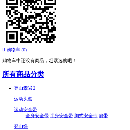

购物车
(0)
购物车中还没有商品，赶紧选购吧！
所有商品分类
登山攀岩

运动头盔
运动安全带
全身安全带
半身安全带
胸式安全带
肩带
登山绳