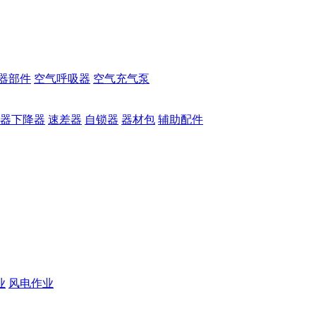
器部件
空气呼吸器
空气充气泵
器下降器
速差器
自锁器
器材包
辅助配件
业
风电作业