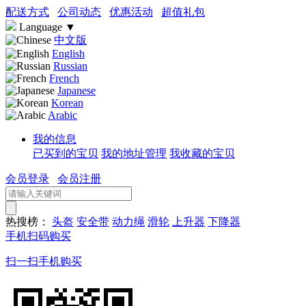
配送方式
公司动态
优惠活动
超值礼包
Language
▼
中文版
English
Russian
French
Japanese
Korean
Arabic
我的信息
已买到的宝贝
我的地址管理
我收藏的宝贝
会员登录
会员注册
热搜榜：
头盔
安全带
动力绳
滑轮
上升器
下降器
手机扫码购买
扫一扫手机购买