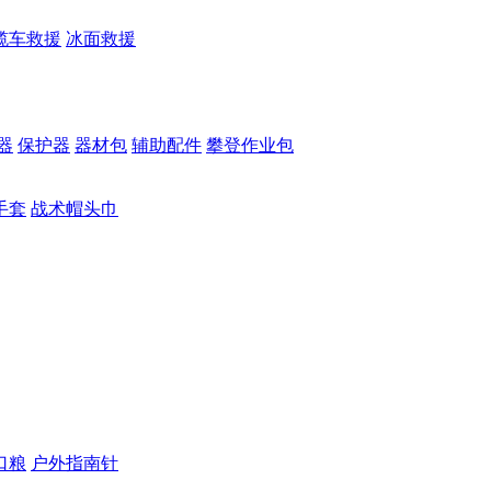
缆车救援
冰面救援
器
保护器
器材包
辅助配件
攀登作业包
手套
战术帽头巾
口粮
户外指南针