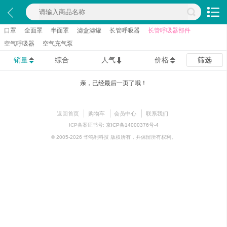
口罩
全面罩
半面罩
滤盒滤罐
长管呼吸器
长管呼吸器部件
空气呼吸器
空气充气泵
销量
综合
人气
价格
筛选
亲，已经最后一页了哦！
返回首页
购物车
会员中心
联系我们
ICP备案证书号:
京ICP备14000376号-4
© 2005-2026 华鸣利科技 版权所有，并保留所有权利。