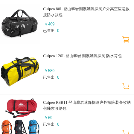
Culpeo 80L 登山攀岩溯溪漂流探洞户外高空应急救
援防水驮包
￥
469
已售出
0
Culpeo 120L 登山攀岩 溯溪漂流探洞 防水背包
￥
589
已售出
0
Culpeo RSB11 登山攀岩速降探洞户外探险装备收纳
包绳索收纳包
￥
69
已售出
0