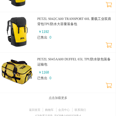
PETZL S042CA00 TRANSPORT 60L 重载工业双肩
背包TPU防水大容量装备包
￥
1192
已售出
0
PETZL S045AA00 DUFFEL 65L TPU防水驮包装备
运输包
￥
1168
已售出
0
点击加载更多
返回首页
购物车
会员中心
联系我们
ICP备案证书号:
京ICP备14000376号-4