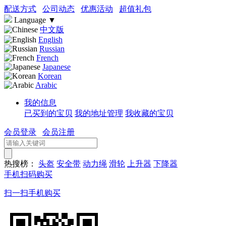
配送方式
公司动态
优惠活动
超值礼包
Language
▼
中文版
English
Russian
French
Japanese
Korean
Arabic
我的信息
已买到的宝贝
我的地址管理
我收藏的宝贝
会员登录
会员注册
热搜榜：
头盔
安全带
动力绳
滑轮
上升器
下降器
手机扫码购买
扫一扫手机购买