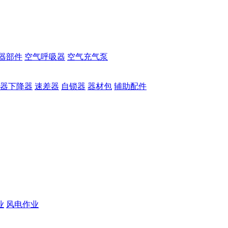
器部件
空气呼吸器
空气充气泵
器下降器
速差器
自锁器
器材包
辅助配件
业
风电作业