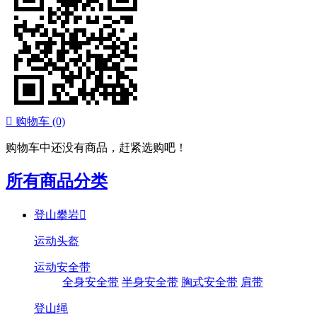

购物车
(0)
购物车中还没有商品，赶紧选购吧！
所有商品分类
登山攀岩

运动头盔
运动安全带
全身安全带
半身安全带
胸式安全带
肩带
登山绳