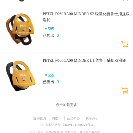
PETZL P060BA00 MINDER S2 轻量化普鲁士捕捉双
滑轮
￥
585
已售出
0
PETZL P060CA00 MINDER L1 普鲁士捕捉双滑轮
￥
655
已售出
0
点击加载更多
返回首页
购物车
会员中心
联系我们
ICP备案证书号:
京ICP备14000376号-4
© 2005-2026 华鸣利科技 版权所有，并保留所有权利。