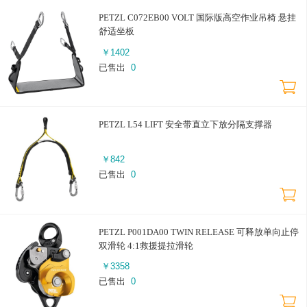
PETZL C072EB00 VOLT 国际版高空作业吊椅 悬挂
舒适坐板
￥
1402
已售出
0
PETZL L54 LIFT 安全带直立下放分隔支撑器
￥
842
已售出
0
PETZL P001DA00 TWIN RELEASE 可释放单向止停
双滑轮 4:1救援提拉滑轮
￥
3358
已售出
0