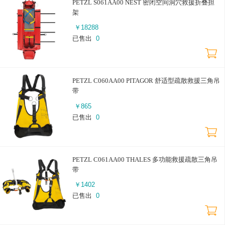
PETZL S061AA00 NEST 密闭空间洞穴救援折叠担
架
￥
18288
已售出
0
PETZL C060AA00 PITAGOR 舒适型疏散救援三角吊
带
￥
865
已售出
0
PETZL C061AA00 THALES 多功能救援疏散三角吊
带
￥
1402
已售出
0