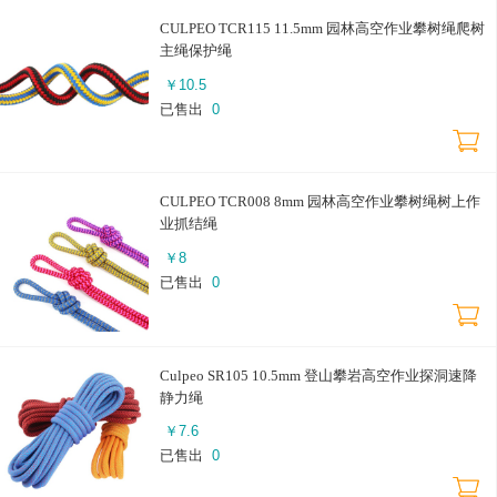
CULPEO TCR115 11.5mm 园林高空作业攀树绳爬树
主绳保护绳
￥
10.5
已售出
0
CULPEO TCR008 8mm 园林高空作业攀树绳树上作
业抓结绳
￥
8
已售出
0
Culpeo SR105 10.5mm 登山攀岩高空作业探洞速降
静力绳
￥
7.6
已售出
0