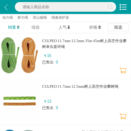
动力绳
静力绳
登山辅绳
绳索保护器
销量
综合
人气
价格
筛选
CULPEO 11.7mm 12.5mm 35m 45m树上高空作业攀
树单头套环绳
￥
15
已售出
0
CULPEO 11.7mm 12.5mm树上高空作业攀树绳
￥
13
已售出
0