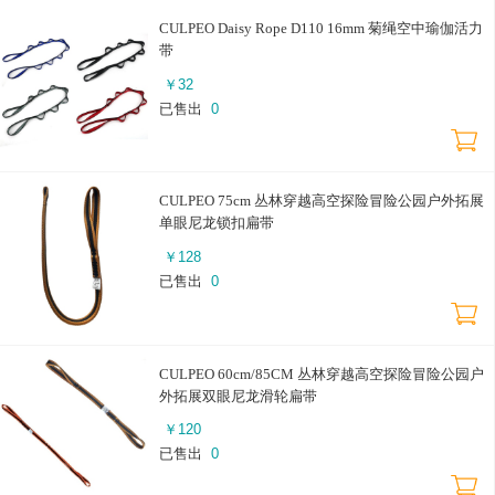
CULPEO Daisy Rope D110 16mm 菊绳空中瑜伽活力
带
￥
32
已售出
0
CULPEO 75cm 丛林穿越高空探险冒险公园户外拓展
单眼尼龙锁扣扁带
￥
128
已售出
0
CULPEO 60cm/85CM 丛林穿越高空探险冒险公园户
外拓展双眼尼龙滑轮扁带
￥
120
已售出
0