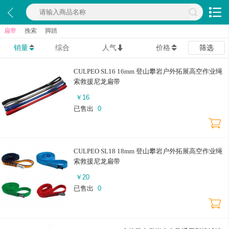
扁带
挽索
脚踏
销量
综合
人气
价格
筛选
CULPEO SL16 16mm 登山攀岩户外拓展高空作业绳
索救援尼龙扁带
￥
16
已售出
0
CULPEO SL18 18mm 登山攀岩户外拓展高空作业绳
索救援尼龙扁带
￥
20
已售出
0