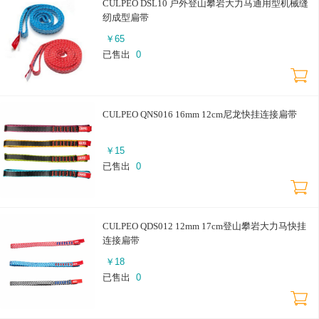
CULPEO DSL10 户外登山攀岩大力马通用型机械缝
纫成型扁带
￥
65
已售出
0
CULPEO QNS016 16mm 12cm尼龙快挂连接扁带
￥
15
已售出
0
CULPEO QDS012 12mm 17cm登山攀岩大力马快挂
连接扁带
￥
18
已售出
0