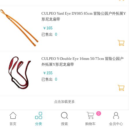
CULPEO Yard Eye DY085 85cm 冒险公园户外拓展Y
形尼龙扁带
￥
165
已售出
0
CULPEO Y-Double Eye 16mm 50/75cm 冒险公园户
外拓展Y形尼龙扁带
￥
155
已售出
0
点击加载更多
0





返回首页
购物车
会员中心
联系我们
ICP备案证书号:
京ICP备14000376号-4
首页
分类
搜索
购物车
会员中心
© 2005-2026 华鸣利科技 版权所有，并保留所有权利。