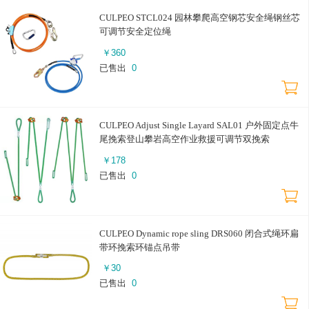
CULPEO STCL024 园林攀爬高空钢芯安全绳钢丝芯
可调节安全定位绳
￥
360
已售出
0
CULPEO Adjust Single Layard SAL01 户外固定点牛
尾挽索登山攀岩高空作业救援可调节双挽索
￥
178
已售出
0
CULPEO Dynamic rope sling DRS060 闭合式绳环扁
带环挽索环锚点吊带
￥
30
已售出
0