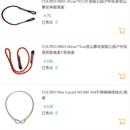
CULPEO SR01 45cm/70/120 探险公园户外拓展登山
攀岩单眼挽索
￥
75
已售出
0
CULPEO DR01 60cm/75cm登山攀岩探险公园户外拓
展双眼挽索Y形挽索
￥
155
已售出
0
CULPEO Wire Layard WL080 304不锈钢钢缆锚点/挽
索
￥
118
已售出
0