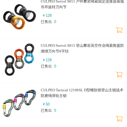
CULPEO Swivel S011 户外攀岩绳索固定连接器瑜伽
吊环旋转万向节
￥
128
已售出
0
CULPEO Swivel S015 登山攀岩高空作业绳索救援防
缠绕万向节8字结
￥
128
已售出
0
CULPEO Tactical 12106SL D型螺纹锁登山主锁战术
防磨绳滑轮主锁
￥
50
已售出
0