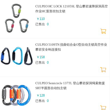
CULPEO HC LOCK 12105SL 登山攀岩速降探洞高空
作业HC梨形丝扣主锁
￥
110
已售出
0
CULPEO 5109TN 扭曲铝合金O型自动主锁高空作业
攀岩安全钩连接扣
￥
158
已售出
0
CULPEO Semicircle 137TL 登山攀岩探洞绳索救援
SRT半圆形自动扣主锁
￥
128
已售出
0