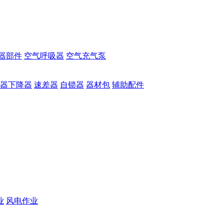
器部件
空气呼吸器
空气充气泵
器下降器
速差器
自锁器
器材包
辅助配件
业
风电作业