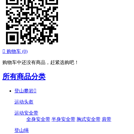

购物车
(0)
购物车中还没有商品，赶紧选购吧！
所有商品分类
登山攀岩

运动头盔
运动安全带
全身安全带
半身安全带
胸式安全带
肩带
登山绳