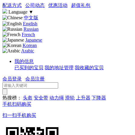
配送方式
公司动态
优惠活动
超值礼包
Language
▼
中文版
English
Russian
French
Japanese
Korean
Arabic
我的信息
已买到的宝贝
我的地址管理
我收藏的宝贝
会员登录
会员注册
热搜榜：
头盔
安全带
动力绳
滑轮
上升器
下降器
手机扫码购买
扫一扫手机购买