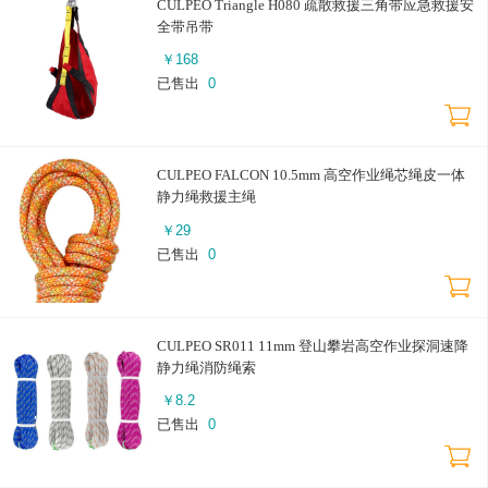
CULPEO Triangle H080 疏散救援三角带应急救援安
全带吊带
￥
168
已售出
0
CULPEO FALCON 10.5mm 高空作业绳芯绳皮一体
静力绳救援主绳
￥
29
已售出
0
CULPEO SR011 11mm 登山攀岩高空作业探洞速降
静力绳消防绳索
￥
8.2
已售出
0