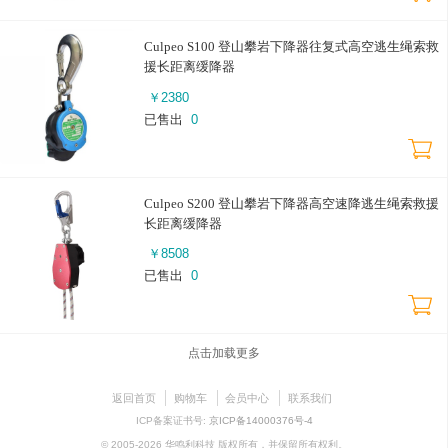
Culpeo S100 登山攀岩下降器往复式高空逃生绳索救
援长距离缓降器
￥
2380
已售出
0
Culpeo S200 登山攀岩下降器高空速降逃生绳索救援
长距离缓降器
￥
8508
已售出
0
点击加载更多
返回首页
购物车
会员中心
联系我们
ICP备案证书号:
京ICP备14000376号-4
© 2005-2026 华鸣利科技 版权所有，并保留所有权利。