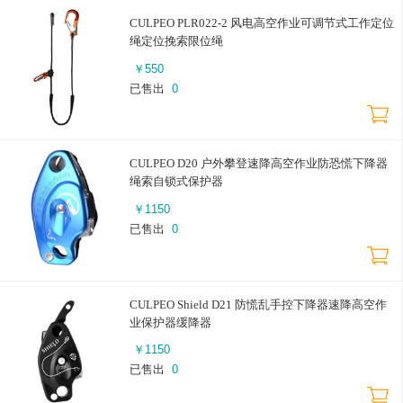
CULPEO PLR022-2 风电高空作业可调节式工作定位
绳定位挽索限位绳
￥
550
已售出
0
CULPEO D20 户外攀登速降高空作业防恐慌下降器
绳索自锁式保护器
￥
1150
已售出
0
CULPEO Shield D21 防慌乱手控下降器速降高空作
业保护器缓降器
￥
1150
已售出
0