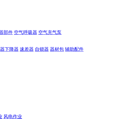
器部件
空气呼吸器
空气充气泵
器下降器
速差器
自锁器
器材包
辅助配件
业
风电作业