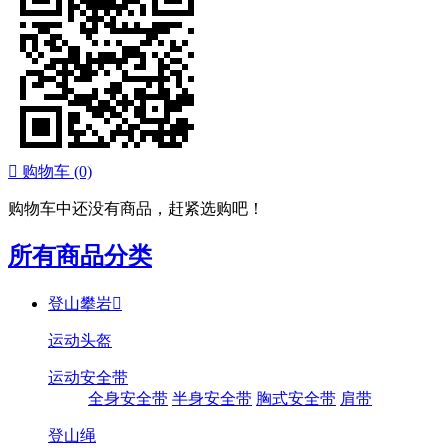

购物车
(0)
购物车中还没有商品，赶紧选购吧！
所有商品分类
登山攀岩

运动头盔
运动安全带
全身安全带
半身安全带
胸式安全带
肩带
登山绳