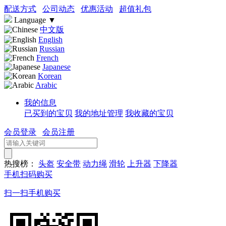
配送方式
公司动态
优惠活动
超值礼包
Language
▼
中文版
English
Russian
French
Japanese
Korean
Arabic
我的信息
已买到的宝贝
我的地址管理
我收藏的宝贝
会员登录
会员注册
热搜榜：
头盔
安全带
动力绳
滑轮
上升器
下降器
手机扫码购买
扫一扫手机购买