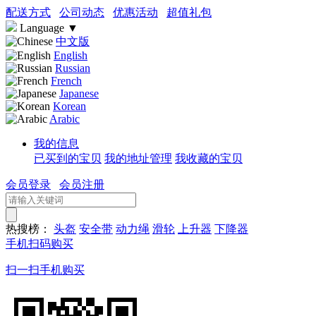
配送方式
公司动态
优惠活动
超值礼包
Language
▼
中文版
English
Russian
French
Japanese
Korean
Arabic
我的信息
已买到的宝贝
我的地址管理
我收藏的宝贝
会员登录
会员注册
热搜榜：
头盔
安全带
动力绳
滑轮
上升器
下降器
手机扫码购买
扫一扫手机购买