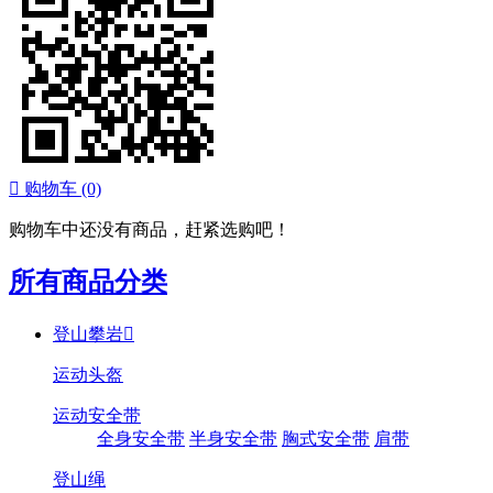

购物车
(0)
购物车中还没有商品，赶紧选购吧！
所有商品分类
登山攀岩

运动头盔
运动安全带
全身安全带
半身安全带
胸式安全带
肩带
登山绳