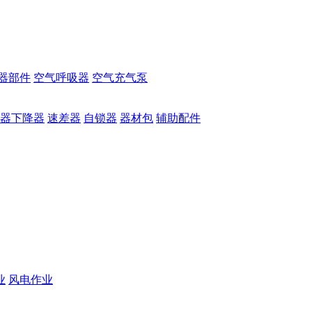
器部件
空气呼吸器
空气充气泵
器下降器
速差器
自锁器
器材包
辅助配件
业
风电作业