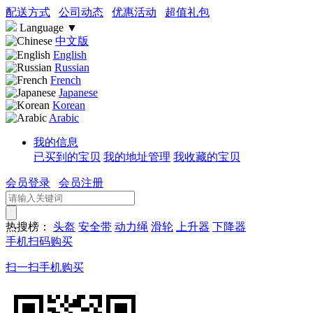
配送方式
公司动态
优惠活动
超值礼包
Language
▼
中文版
English
Russian
French
Japanese
Korean
Arabic
我的信息
已买到的宝贝
我的地址管理
我收藏的宝贝
会员登录
会员注册
热搜榜：
头盔
安全带
动力绳
滑轮
上升器
下降器
手机扫码购买
扫一扫手机购买