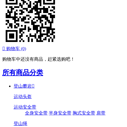

购物车
(0)
购物车中还没有商品，赶紧选购吧！
所有商品分类
登山攀岩

运动头盔
运动安全带
全身安全带
半身安全带
胸式安全带
肩带
登山绳