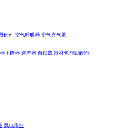
器部件
空气呼吸器
空气充气泵
器下降器
速差器
自锁器
器材包
辅助配件
业
风电作业