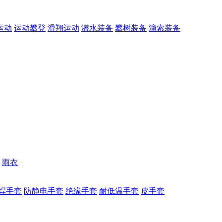
运动
运动攀登
滑翔运动
潜水装备
攀树装备
溜索装备
雨衣
焊手套
防静电手套
绝缘手套
耐低温手套
皮手套