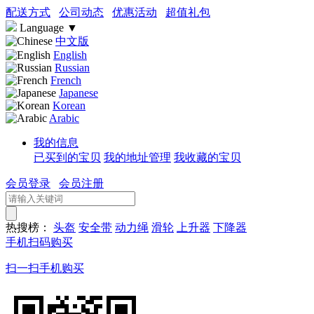
配送方式
公司动态
优惠活动
超值礼包
Language
▼
中文版
English
Russian
French
Japanese
Korean
Arabic
我的信息
已买到的宝贝
我的地址管理
我收藏的宝贝
会员登录
会员注册
热搜榜：
头盔
安全带
动力绳
滑轮
上升器
下降器
手机扫码购买
扫一扫手机购买