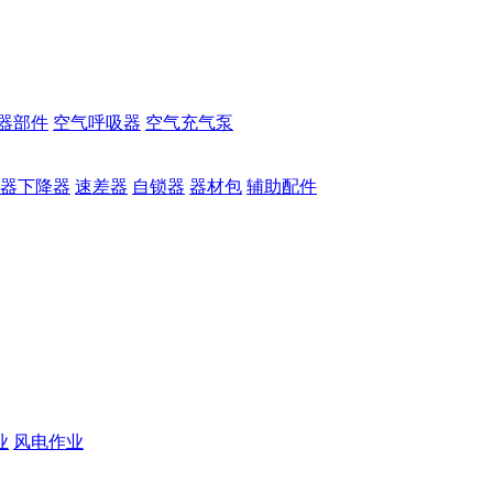
器部件
空气呼吸器
空气充气泵
器下降器
速差器
自锁器
器材包
辅助配件
业
风电作业