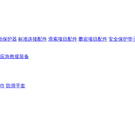
动保护器
标准连接配件
滑索项目配件
攀岩项目配件
安全保护垫
应急救援装备
巾
防滑手套