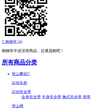

购物车
(0)
购物车中还没有商品，赶紧选购吧！
所有商品分类
登山攀岩

运动头盔
运动安全带
全身安全带
半身安全带
胸式安全带
肩带
登山绳