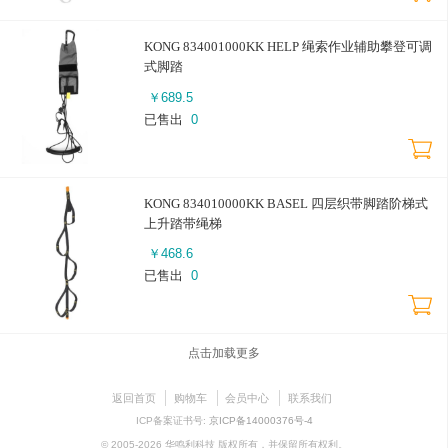
KONG 834001000KK HELP 绳索作业辅助攀登可调
式脚踏
￥
689.5
已售出
0
KONG 834010000KK BASEL 四层织带脚踏阶梯式
上升踏带绳梯
￥
468.6
已售出
0
点击加载更多
返回首页
购物车
会员中心
联系我们
ICP备案证书号:
京ICP备14000376号-4
© 2005-2026 华鸣利科技 版权所有，并保留所有权利。