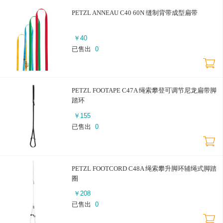
PETZL ANNEAU C40 60N 缝制背带成型扁带
￥
40
已售出
0
PETZL FOOTAPE C47A 绳索攀登可调节尼龙扁带脚
踏环
￥
155
已售出
0
PETZL FOOTCORD C48A 绳索攀升脚环辅绳式脚踏
圈
￥
208
已售出
0