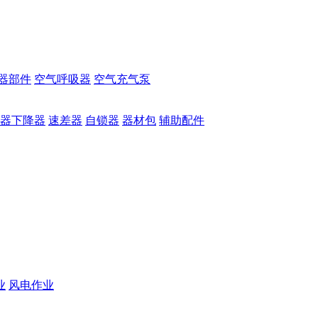
器部件
空气呼吸器
空气充气泵
器下降器
速差器
自锁器
器材包
辅助配件
业
风电作业