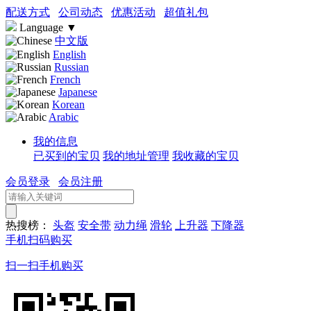
配送方式
公司动态
优惠活动
超值礼包
Language
▼
中文版
English
Russian
French
Japanese
Korean
Arabic
我的信息
已买到的宝贝
我的地址管理
我收藏的宝贝
会员登录
会员注册
热搜榜：
头盔
安全带
动力绳
滑轮
上升器
下降器
手机扫码购买
扫一扫手机购买