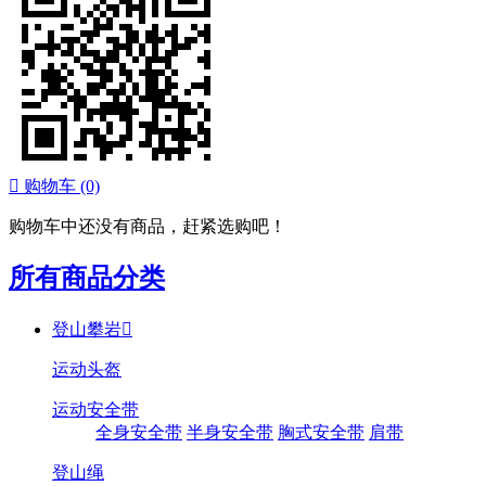

购物车
(0)
购物车中还没有商品，赶紧选购吧！
所有商品分类
登山攀岩

运动头盔
运动安全带
全身安全带
半身安全带
胸式安全带
肩带
登山绳