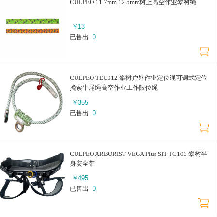
CULPEO 11.7mm 12.5mm树上高空作业攀树绳
￥
13
已售出
0
CULPEO TEU012 攀树户外作业定位绳可调式定位
挽索牛尾绳高空作业工作限位绳
￥
355
已售出
0
CULPEO ARBORIST VEGA Plus SIT TC103 攀树半
身安全带
￥
495
已售出
0