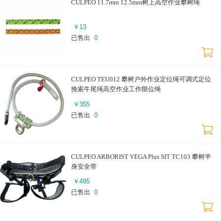
CULPEO 11.7mm 12.5mm树上高空作业攀树绳
￥
13
已售出
0
CULPEO TEU012 攀树户外作业定位绳可调式定位
挽索牛尾绳高空作业工作限位绳
￥
355
已售出
0
CULPEO ARBORIST VEGA Plus SIT TC103 攀树半
身安全带
￥
495
已售出
0